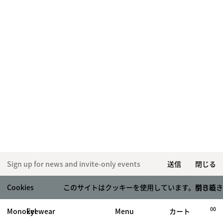
送信
閉じる
Cookies
このサイトはクッキーを使用しています。引き続き
閉じる
00
Monokel
Eyewear
カート